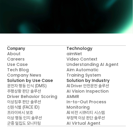
A.I.MATICS와 지금 시작하세요
Contact Us
Technology
Company
About
aimNet
Careers
Video Context

Use Case
Understanding AI Agent
Tech Blog
Aim Automatic

Company News
Training System
Solution by Use Case
Solution by Industry
운전자 행동 인식 (DMS)
AI Driver 안전운전 솔루션
AI Vision Inspection
주행상황 판단 솔루션
Driver Behavior Scoring
AMMR
In-to-Out Process 
이상징후 판단 솔루션
Monitoring
신원식별 (FACE ID)
프라이버시 보호
AI 비전 시큐리티 시스템
이상 행동 인지 솔루션
부정맥 이상 판단 솔루션
AI Virtual Agent
군중 밀집도 모니터링