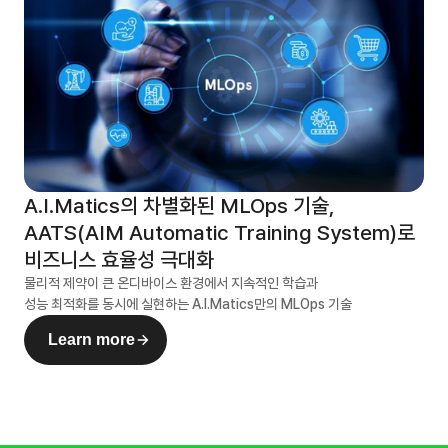
A.I.Matics의 차별화된 MLOps 기술, 

AATS(AIM Automatic Training System)로

비즈니스 효율성 극대화
물리적 제약이 큰 온디바이스 환경에서 지속적인 학습과 

성능 최적화를 동시에 실현하는 A.I.Matics만의 MLOps 기술
Learn more