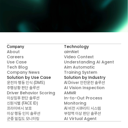
A.I.MATICS와 지금 시작하세요
Contact Us
Technology
Company
About
aimNet
Careers
Video Context

Use Case
Understanding AI Agent
Tech Blog
Aim Automatic

Company News
Training System
Solution by Use Case
Solution by Industry
운전자 행동 인식 (DMS)
AI Driver 안전운전 솔루션
AI Vision Inspection
주행상황 판단 솔루션
Driver Behavior Scoring
AMMR
In-to-Out Process 
이상징후 판단 솔루션
Monitoring
신원식별 (FACE ID)
프라이버시 보호
AI 비전 시큐리티 시스템
이상 행동 인지 솔루션
부정맥 이상 판단 솔루션
AI Virtual Agent
군중 밀집도 모니터링