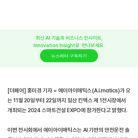
EXPO 참가 "AI 안전운전 솔루션으로 
중대 재해 예방”
2024년 11월 20일
최신 AI 기술과 비즈니스 인사이트,
Innovation Insight로  만나보세요.
뉴스레터 구독하기
[더페어] 홍미경 기자 = 에이아이매틱스(A.I.matics)가 오
는 11월 20일부터 22일까지 일산 킨텍스 제 1전시장에서 
개최되는 2024 스마트건설 EXPO에 참가한다고 밝혔다. 
이번 전시회에서 에이아이매틱스는 AI 기반의 안전운전 솔