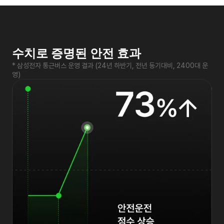
수치로 증명된 안전 효과
* 삼성전자 통근버스 운영 결과 (24년 하반기, 전년 동기대비, 2400대 운
영)