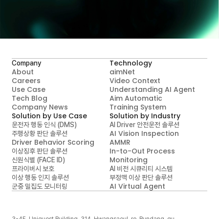
A.I.MATICS와 지금 시작하세요
Contact Us
Technology
Company
About
aimNet
Careers
Video Context

Use Case
Understanding AI Agent
Tech Blog
Aim Automatic

Company News
Training System
Solution by Use Case
Solution by Industry
운전자 행동 인식 (DMS)
AI Driver 안전운전 솔루션
AI Vision Inspection
주행상황 판단 솔루션
Driver Behavior Scoring
AMMR
In-to-Out Process 
이상징후 판단 솔루션
Monitoring
신원식별 (FACE ID)
프라이버시 보호
AI 비전 시큐리티 시스템
이상 행동 인지 솔루션
부정맥 이상 판단 솔루션
AI Virtual Agent
군중 밀집도 모니터링