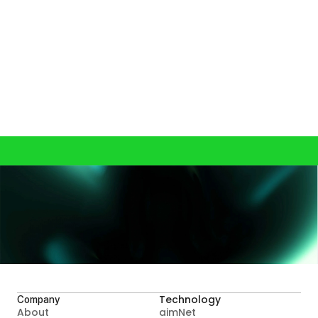
보호
변환된 얼굴 및 음성 정보는 복호화가 불가능한 비가역적

형태로 저장되어, 원래 영상이나 음성으로의 역추적

원천 차단됩니다.
동일 인물 판별은 유지,

기록 식별 가능
변환된 얼굴이 매번 달라도 동일 인물 여부는 AI가 식별 가능해,

사용자 연속성 관리가 안전하게 가능합니다.
A.I.MATICS와 지금 시작하세요
Contact Us
Technology
Company
About
aimNet